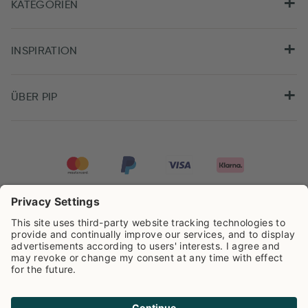
KATEGORIEN
INSPIRATION
ÜBER PIP
Pip Studio wird mit einer Bewertung von
4.61/5
auf der Grundlage von
8.955
Rezensionen ausgezeichnet.