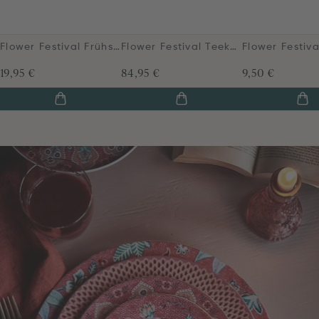
Flower Festival Frühstücksteller Dunkelrosa 21 cm
Flower Festival Teekanne Gross Dunkelrosa
19,95 €
84,95 €
9,50 €