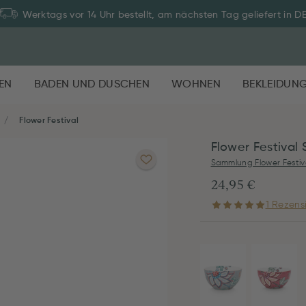
Werktags vor 14 Uhr bestellt, am nächsten Tag geliefert in D
EN
BADEN UND DUSCHEN
WOHNEN
BEKLEIDUN
Flower Festival
Flower Festival
Sammlung Flower Festiv
24,95 €
1 Rezens