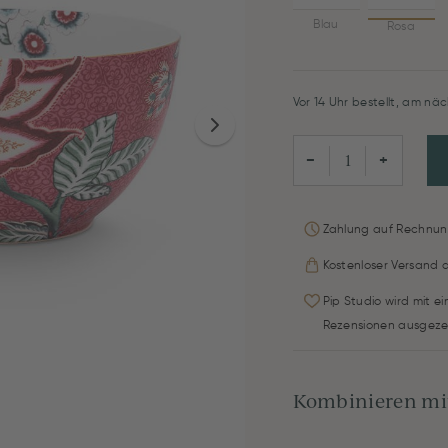
Blau
Rosa
Vor 14 Uhr bestellt, am näc
−
+
Zahlung auf Rechnun
Kostenloser Versand 
Pip Studio wird mit e
Rezensionen ausgeze
Kombinieren mit