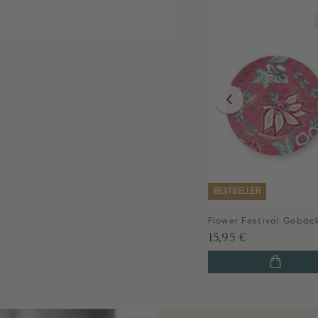
BESTSELLER
15,95 €