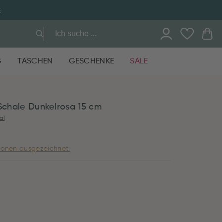
E
G
TASCHEN
GESCHENKE
SALE
 Schale Dunkelrosa 15 cm
al
ionen ausgezeichnet.