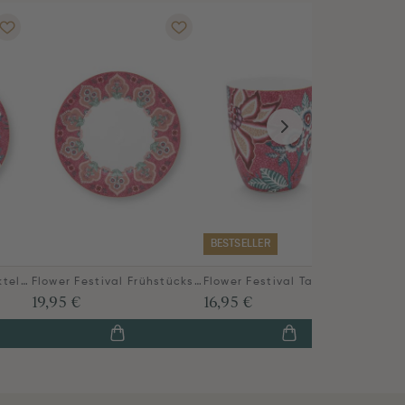
BESTSELLER
Flower Festival Gebäckteller Dunkelrosa 17 cm
Flower Festival Frühstücksteller Dunkelrosa 21 cm
Flower Festival Tasse Gross Dunkelrosa
19,95 €
16,95 €