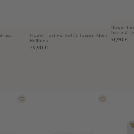
Flower Fe
Tasse & U
Gross
Flower Festival Set/2 Tassen Klein
51,90 €
Hellblau
29,90 €