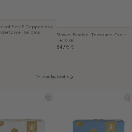
stival Set/2 Cappuccino
ndertasse Hellblau
Flower Festival Teekanne Gross
Hellblau
84,95 €
Entdecke mehr