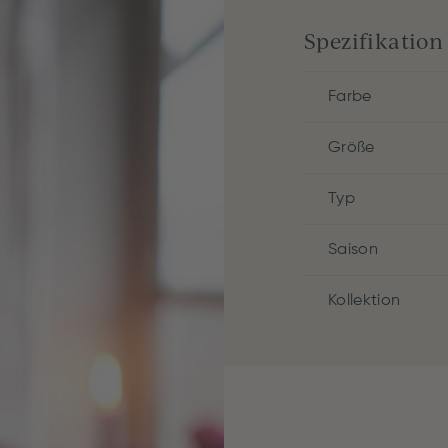
Spezifikation
Farbe
Größe
Typ
Saison
Kollektion