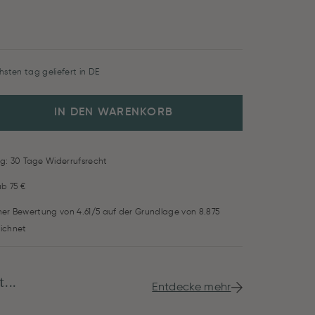
hsten tag geliefert in DE
IN DEN WARENKORB
g: 30 Tage Widerrufsrecht
ab 75 €
iner Bewertung von 4.61/5 auf der Grundlage von 8.875
ichnet
...
Entdecke mehr