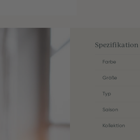
Spezifikation
Farbe
Größe
Typ
Saison
Kollektion