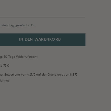
hsten tag geliefert in DE
IN DEN WARENKORB
g: 30 Tage Widerrufsrecht
ab 75 €
iner Bewertung von 4.61/5 auf der Grundlage von 8.875
ichnet