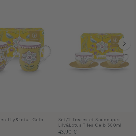
sen Lily&Lotus Gelb
Set/2 Tasses et Soucoupes
Lily&Lotus Tiles Gelb 300ml
43,90 €