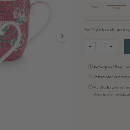
Blau
Rosa
Vor 14 Uhr bestellt, am näc
−
+
Zahlung auf Rechnun
Kostenloser Versand 
Pip Studio wird mit e
Rezensionen ausgeze