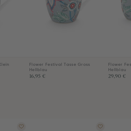
Klein
Flower Festival Tasse Gross
Flower Fes
Hellblau
Hellblau
16,95 €
29,90 €