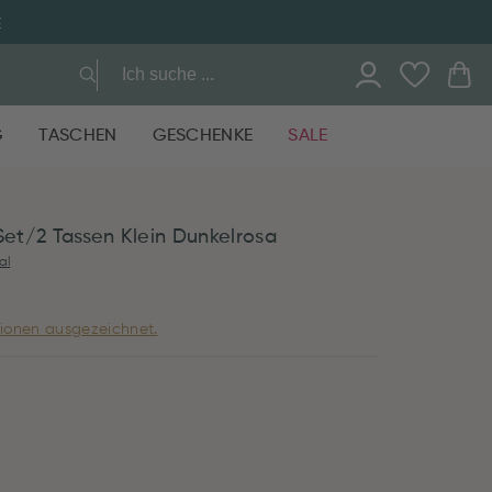
E
G
TASCHEN
GESCHENKE
SALE
Set/2 Tassen Klein Dunkelrosa
al
ionen ausgezeichnet.