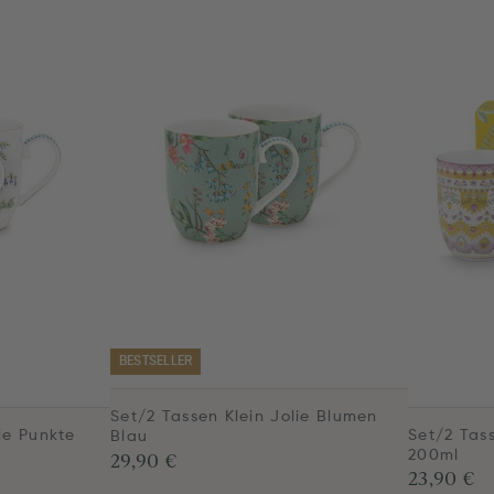
BESTSELLER
Set/2 Tassen Klein Jolie Blumen
ie Punkte
Set/2 Tas
Blau
200ml
29,90 €
23,90 €