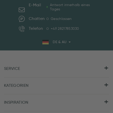
E-Mail
Antwort innerhalb eines
Tages
Chatten
Geschlossen
Telefon
+49 28217853030
DE & AU
SERVICE
KATEGORIEN
INSPIRATION