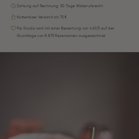
Zahlung auf Rechnung: 30 Tage Widerrufsrecht
Kostenloser Versand ab 75 €
Pip Studio wird mit einer Bewertung von 4.61/5 auf der
Grundlage von 8.875 Rezensionen ausgezeichnet