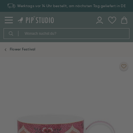
Werktags vor 14 Uhr bestellt, am nächsten Tag geliefert in DE
Flower Festival