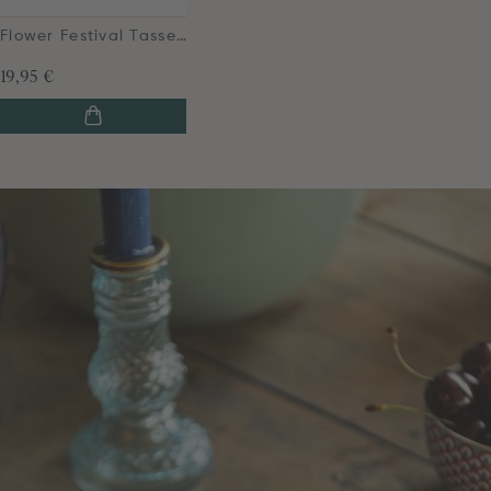
Flower Festival Tasse XL Deco Hellblau
19,95 €