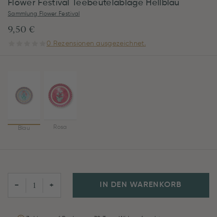
Flower Festival Teebeutelablage Hellblau
Sammlung Flower Festival
9,50 €
0 Rezensionen ausgezeichnet.
Rosa
Blau
IN DEN WARENKORB
−
+