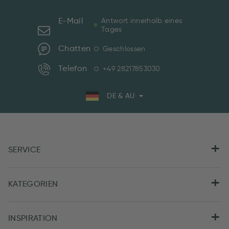
E-Mail
Antwort innerhalb eines
Tages
Chatten
Geschlossen
Telefon
+49 28217853030
DE & AU
SERVICE
KATEGORIEN
INSPIRATION