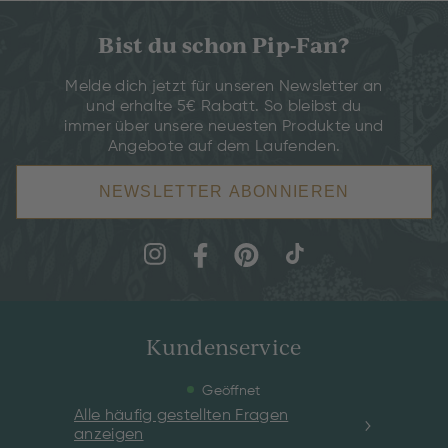
Bist du schon Pip-Fan?
Melde dich jetzt für unseren Newsletter an
und erhalte 5€ Rabatt. So bleibst du
immer über unsere neuesten Produkte und
Angebote auf dem Laufenden.
NEWSLETTER ABONNIEREN
Kundenservice
Geöffnet
Alle häufig gestellten Fragen
anzeigen