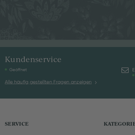
Kundenservice
E
Geöffnet
Alle häufig gestellten Fragen anzeigen
SERVICE
KATEGORI