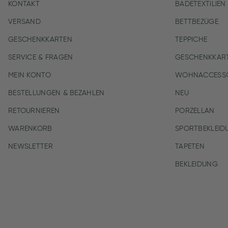
KONTAKT
BADETEXTILIEN
VERSAND
BETTBEZÜGE
GESCHENKKARTEN
TEPPICHE
SERVICE & FRAGEN
GESCHENKKAR
MEIN KONTO
WOHNACCESSO
BESTELLUNGEN & BEZAHLEN
NEU
RETOURNIEREN
PORZELLAN
WARENKORB
SPORTBEKLEID
NEWSLETTER
TAPETEN
BEKLEIDUNG