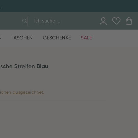
E
G
TASCHEN
GESCHENKE
SALE
sche Streifen Blau
ionen ausgezeichnet.