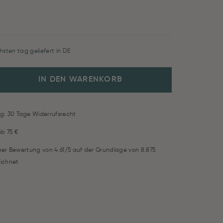
hsten tag geliefert in DE
IN DEN WARENKORB
g: 30 Tage Widerrufsrecht
ab 75 €
iner Bewertung von 4.61/5 auf der Grundlage von 8.875
ichnet