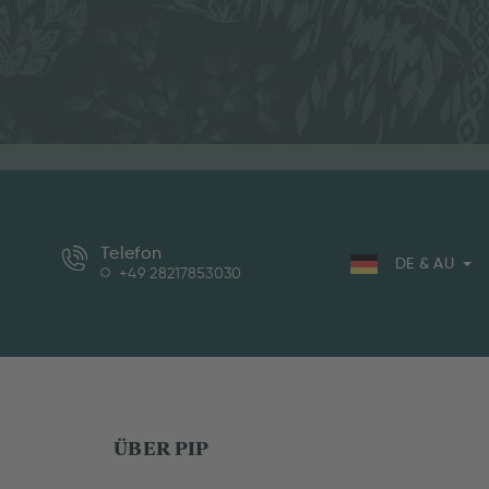
Telefon
DE & AU
+49 28217853030
ÜBER PIP