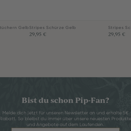
rtüchern Gelb
Stripes Schürze Gelb
Stripes S
29,95 €
29,95 €
Bist du schon Pip-Fan?
Melde dich jetzt für unseren Newsletter an und erhalte 5€
Rabatt. So bleibst du immer über unsere neuesten Produkt
und Angebote auf dem Laufenden.