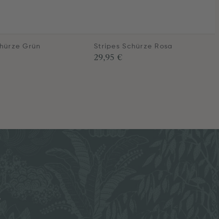
chürze Grün
Stripes Schürze Rosa
29,95 €
e