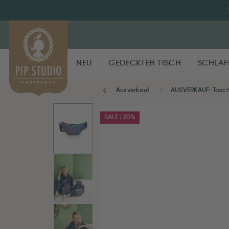
NEU
GEDECKTER TISCH
SCHLAF
Ausverkauf
AUSVERKAUF: Tasc
SALE | 20%