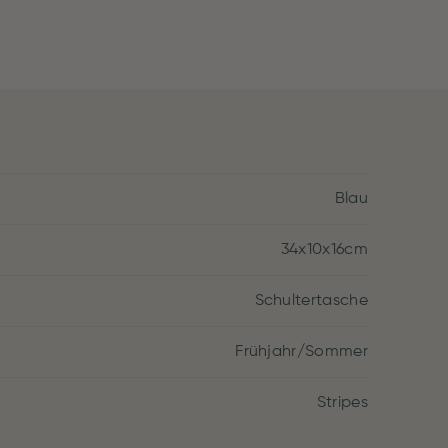
Blau
34x10x16cm
Schultertasche
Frühjahr/Sommer
Stripes