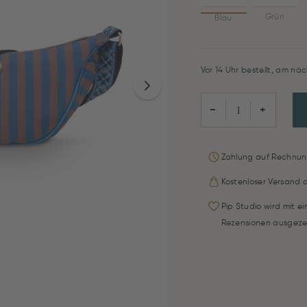
Grün
Blau
Vor 14 Uhr bestellt, am näc
−
+
Zahlung auf Rechnun
Kostenloser Versand 
Pip Studio wird mit e
Rezensionen ausgeze