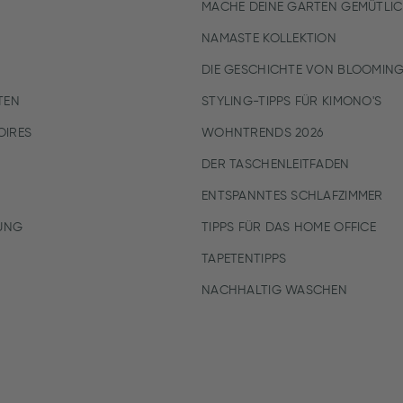
MACHE DEINE GARTEN GEMÜTLI
NAMASTE KOLLEKTION
DIE GESCHICHTE VON BLOOMING
TEN
STYLING-TIPPS FÜR KIMONO'S
IRES
WOHNTRENDS 2026
DER TASCHENLEITFADEN
ENTSPANNTES SCHLAFZIMMER
UNG
TIPPS FÜR DAS HOME OFFICE
TAPETENTIPPS
NACHHALTIG WASCHEN