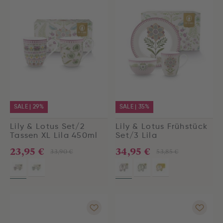
SALE | 29%
SALE | 35%
Lily & Lotus Set/2
Lily & Lotus Frühstück
Tassen XL Lila 450ml
Set/3 Lila
23,95 €
34,95 €
33,90 €
53,85 €