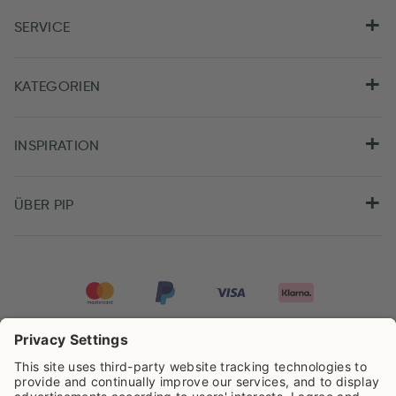
SERVICE
KATEGORIEN
INSPIRATION
ÜBER PIP