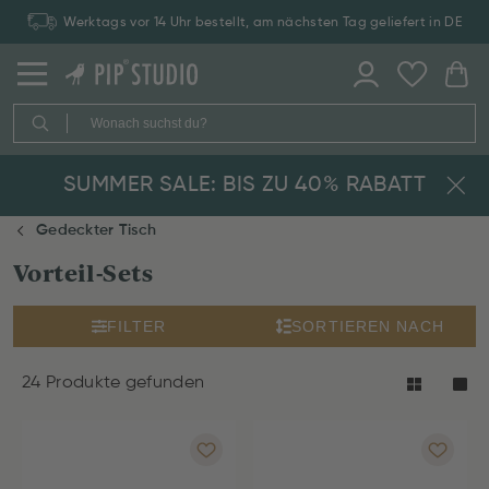
Werktags vor 14 Uhr bestellt, am nächsten Tag geliefert in DE
SUMMER SALE: BIS ZU 40% RABATT
Gedeckter Tisch
Vorteil-Sets
FILTER
SORTIEREN NACH
24 Produkte gefunden