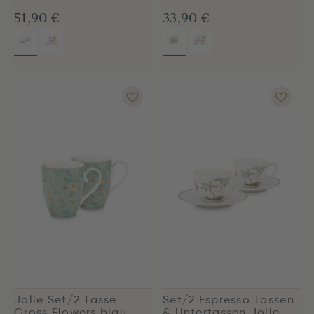
51,90 €
33,90 €
Jolie Set/2 Tasse
Set/2 Espresso Tassen
Gross Flowers blau
& Untertassen Jolie