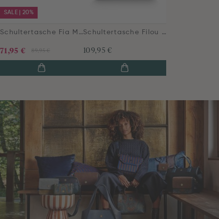
SALE | 20%
Schultertasche Fia Mittelgroß Jabali Blau
Schultertasche Filou Groß Blau
71,95 €
109,95 €
89,95 €