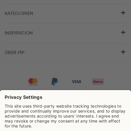
KATEGORIEN
INSPIRATION
ÜBER PIP