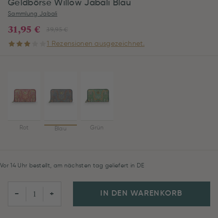
Geldbörse Willow Jabali Blau
Sammlung Jabali
31,95 €
39,95 €
1 Rezensionen ausgezeichnet.
Rot
Grün
Blau
Vor 14 Uhr bestellt, am nächsten tag geliefert in DE
IN DEN WARENKORB
−
+