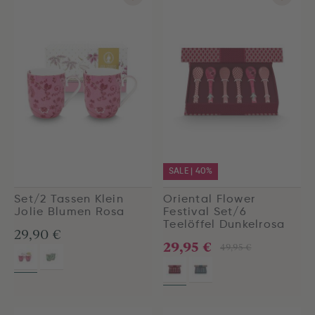
SALE | 40%
Set/2 Tassen Klein
Oriental Flower
Jolie Blumen Rosa
Festival Set/6
Teelöffel Dunkelrosa
29,90 €
29,95 €
49,95 €