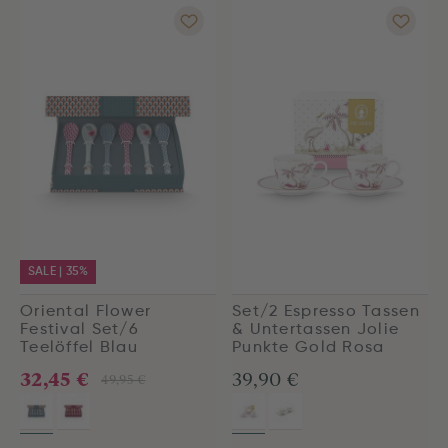
SALE | 35%
Oriental Flower
Set/2 Espresso Tassen
Festival Set/6
& Untertassen Jolie
Teelöffel Blau
Punkte Gold Rosa
32,45 €
39,90 €
49,95 €