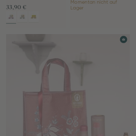
Momentan nicht auf
33,90 €
Lager