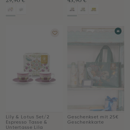
29,90 €
43,90 €
Lily & Lotus Set/2
Geschenkset mit 25€
Espresso Tasse &
Geschenkkarte
Untertasse Lila