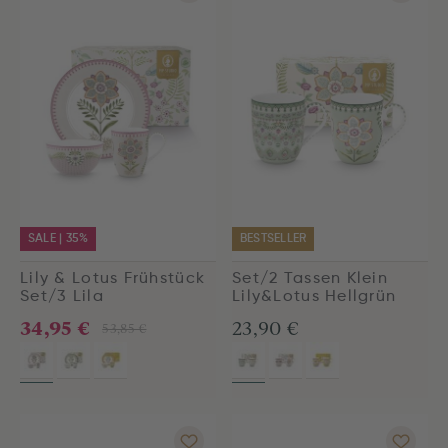
SALE | 35%
BESTSELLER
Lily & Lotus Frühstück
Set/2 Tassen Klein
Set/3 Lila
Lily&Lotus Hellgrün
34,95 €
23,90 €
53,85 €