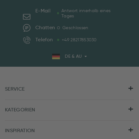
E-Mail
Antwort innerhalb eines
Tages
Chatten
Geschlossen
Telefon
+49 28217853030
DE & AU
SERVICE
KATEGORIEN
INSPIRATION