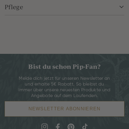
Pflege
Bist du schon Pip-Fan?
Melde dich jetzt für unseren Newsletter an
und erhalte 5€ Rabatt. So bleibst du
immer über unsere neuesten Produkte und
Angebote auf dem Laufenden.
NEWSLETTER ABONNIEREN