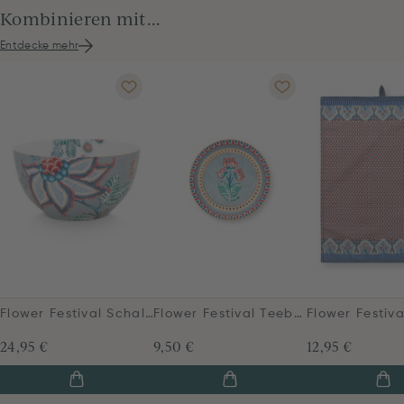
Kombinieren mit...
Entdecke mehr
Flower Festival Schale Hellblau 15 cm
Flower Festival Teebeutelablage Hellblau
24,95 €
9,50 €
12,95 €