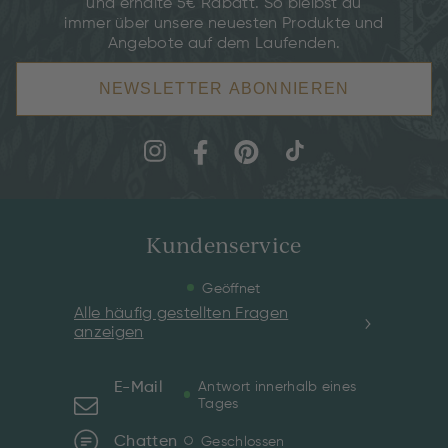
und erhalte 5€ Rabatt. So bleibst du
immer über unsere neuesten Produkte und
Angebote auf dem Laufenden.
NEWSLETTER ABONNIEREN
Kundenservice
Geöffnet
Alle häufig gestellten Fragen
anzeigen
E-Mail
Antwort innerhalb eines
Tages
Chatten
Geschlossen