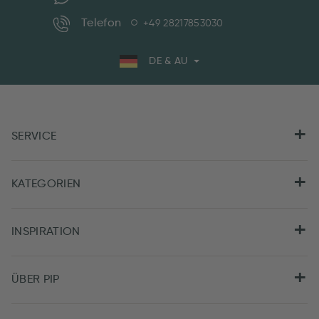
Telefon
+49 28217853030
DE & AU
SERVICE
KATEGORIEN
INSPIRATION
ÜBER PIP