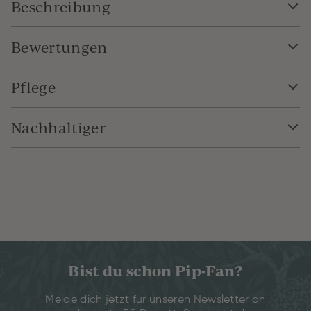
Beschreibung
Bewertungen
Pflege
Nachhaltiger
Bist du schon Pip-Fan?
Melde dich jetzt für unseren Newsletter an