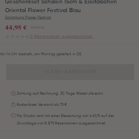
Geschenkset Schalen 15cm & Essstäbchen
Oriental Flower Festival Blau
Sammlung Flower Festival
44,95 €
59,95 €
0 Rezensionen ausgezeichnet.
Vor 14 Uhr bestellt, am Montag geliefert in DE
IN DEN WARENKORB
Zahlung auf Rechnung: 30 Tage Widerrufsrecht
Kostenloser Versand ab 75 €
Pip Studio wird mit einer Bewertung von 4.61/5 auf der
Grundlage von 8.875 Rezensionen ausgezeichnet