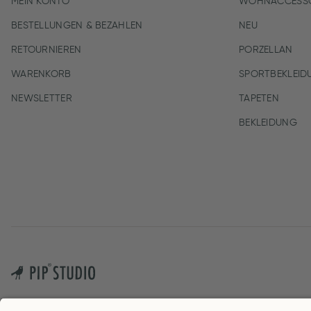
MEIN KONTO
WOHNACCESSO
BESTELLUNGEN & BEZAHLEN
NEU
RETOURNIEREN
PORZELLAN
WARENKORB
SPORTBEKLEID
NEWSLETTER
TAPETEN
BEKLEIDUNG