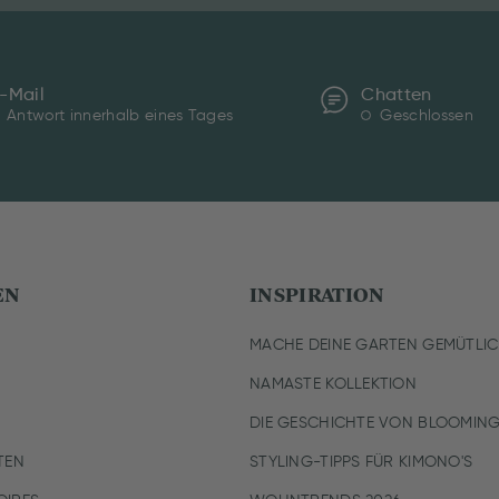
-Mail
Chatten
Antwort innerhalb eines Tages
Geschlossen
EN
INSPIRATION
MACHE DEINE GARTEN GEMÜTLI
NAMASTE KOLLEKTION
DIE GESCHICHTE VON BLOOMING
TEN
STYLING-TIPPS FÜR KIMONO'S