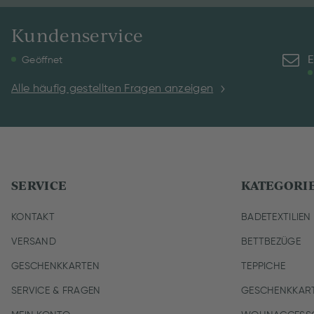
Kundenservice
E
Geöffnet
Alle häufig gestellten Fragen anzeigen
SERVICE
KATEGORI
KONTAKT
BADETEXTILIEN
VERSAND
BETTBEZÜGE
GESCHENKKARTEN
TEPPICHE
SERVICE & FRAGEN
GESCHENKKAR