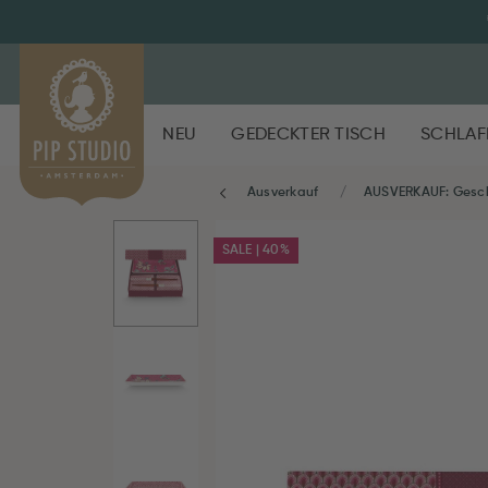
NEU
GEDECKTER TISCH
SCHLAF
Ausverkauf
AUSVERKAUF: Gesch
SALE | 40%