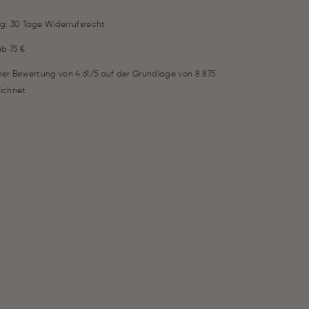
g: 30 Tage Widerrufsrecht
ab 75 €
iner Bewertung von 4.61/5 auf der Grundlage von 8.875
ichnet