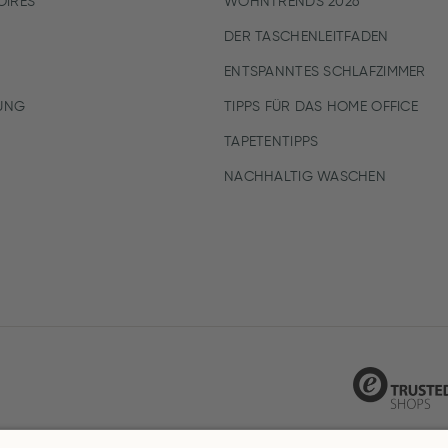
IRES
WOHNTRENDS 2026
DER TASCHENLEITFADEN
ENTSPANNTES SCHLAFZIMMER
UNG
TIPPS FÜR DAS HOME OFFICE
TAPETENTIPPS
NACHHALTIG WASCHEN