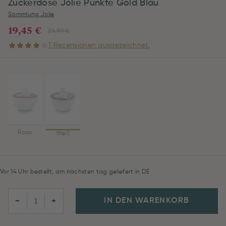
Zuckerdose Jolie Punkte Gold Blau
Sammlung Jolie
19,45 €
25,95 €
1 Rezensionen ausgezeichnet.
Rosa
Weiß
Vor 14 Uhr bestellt, am nächsten tag geliefert in DE
IN DEN WARENKORB
−
+