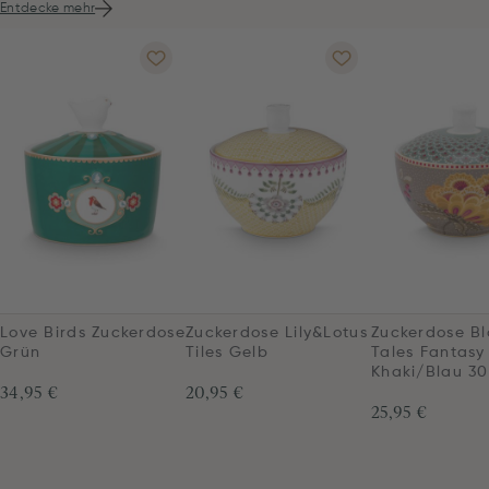
Entdecke mehr
Love Birds Zuckerdose
Zuckerdose Lily&Lotus
Zuckerdose B
Grün
Tiles Gelb
Tales Fantasy
Khaki/Blau 3
34,95 €
20,95 €
25,95 €