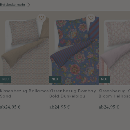
Entdecke mehr
NEU
NEU
NEU
Kissenbezug Bailamos
Kissenbezug Bombay
Kissenbezug K
Sand
Bold Dunkelblau
Bloom Hellros
ab
24,95 €
ab
24,95 €
ab
24,95 €