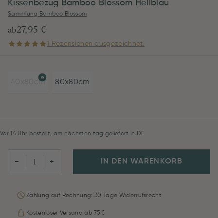
Kissenbezug Bamboo Blossom Hellblau
Sammlung Bamboo Blossom
27,95 €
ab
1 Rezensionen ausgezeichnet.
40x80cm
80x80cm
Vor 14 Uhr bestellt, am nächsten tag geliefert in DE
IN DEN WARENKORB
−
+
Zahlung auf Rechnung: 30 Tage Widerrufsrecht
Kostenloser Versand ab 75 €