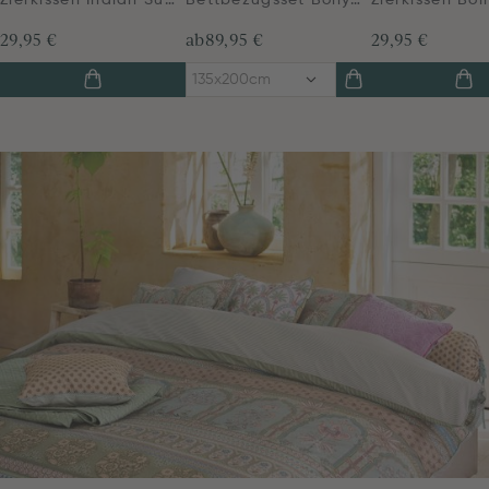
Zierkissen Indian Summer Rosa
Bettbezugsset Bollywood Dreams Grün
29,95 €
ab
89,95 €
29,95 €
135x200cm