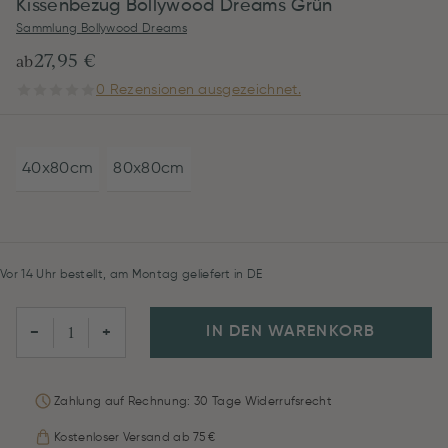
Kissenbezug Bollywood Dreams Grün
Sammlung Bollywood Dreams
27,95 €
ab
0 Rezensionen ausgezeichnet.
40x80cm
80x80cm
Vor 14 Uhr bestellt, am Montag geliefert in DE
IN DEN WARENKORB
−
+
Zahlung auf Rechnung: 30 Tage Widerrufsrecht
Kostenloser Versand ab 75 €