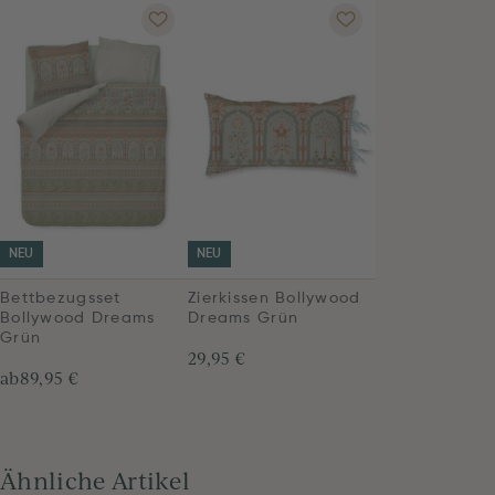
NEU
NEU
Bettbezugsset
Zierkissen Bollywood
Bollywood Dreams
Dreams Grün
Grün
29,95 €
ab
89,95 €
Ähnliche Artikel