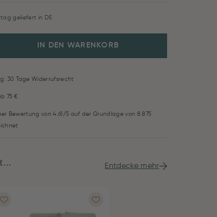
tag geliefert in DE
IN DEN WARENKORB
g: 30 Tage Widerrufsrecht
ab 75 €
iner Bewertung von 4.61/5 auf der Grundlage von 8.875
ichnet
...
Entdecke mehr