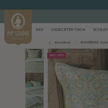
NEU
GEDECKTER TISCH
SCHLAF
Ausverkauf
AUSVERKAUF: Schl
SALE | 30%