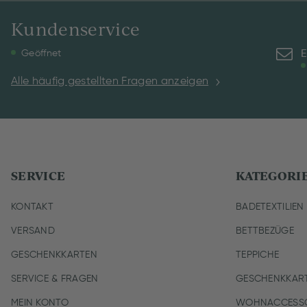
Kundenservice
E
Geöffnet
Alle häufig gestellten Fragen anzeigen
SERVICE
KATEGORI
KONTAKT
BADETEXTILIEN
VERSAND
BETTBEZÜGE
GESCHENKKARTEN
TEPPICHE
SERVICE & FRAGEN
GESCHENKKAR
MEIN KONTO
WOHNACCESSO