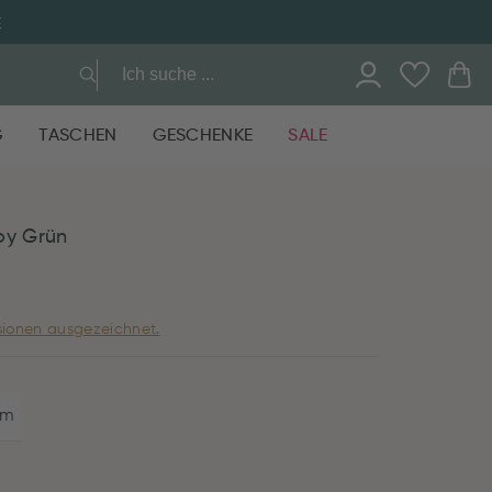
E
G
TASCHEN
GESCHENKE
SALE
oy Grün
ionen ausgezeichnet.
cm