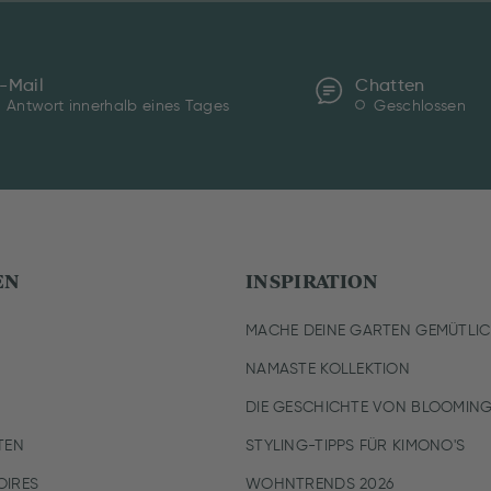
-Mail
Chatten
Antwort innerhalb eines Tages
Geschlossen
EN
INSPIRATION
MACHE DEINE GARTEN GEMÜTLI
NAMASTE KOLLEKTION
DIE GESCHICHTE VON BLOOMING
TEN
STYLING-TIPPS FÜR KIMONO'S
IRES
WOHNTRENDS 2026