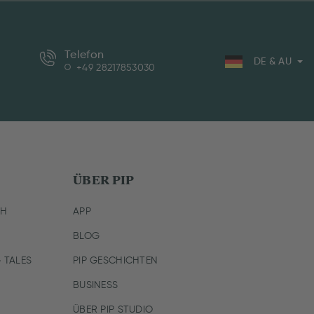
Telefon
DE & AU
+49 28217853030
ÜBER PIP
CH
APP
BLOG
 TALES
PIP GESCHICHTEN
BUSINESS
ÜBER PIP STUDIO