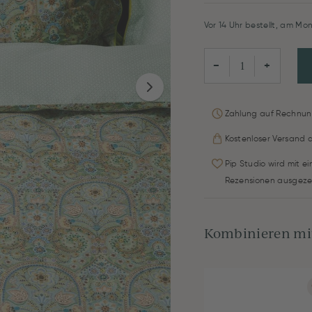
Vor 14 Uhr bestellt, am Mon
−
+
Zahlung auf Rechnun
Kostenloser Versand 
Pip Studio wird mit e
Rezensionen ausgeze
Kombinieren mit