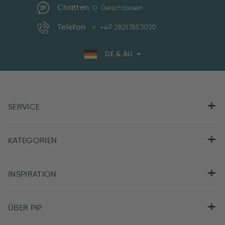
Chatten
Geschlossen
Telefon
+49 28217853030
DE & AU
SERVICE
KATEGORIEN
INSPIRATION
ÜBER PIP