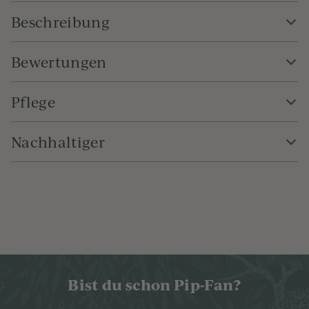
Beschreibung
Bewertungen
Pflege
Nachhaltiger
Bist du schon Pip-Fan?