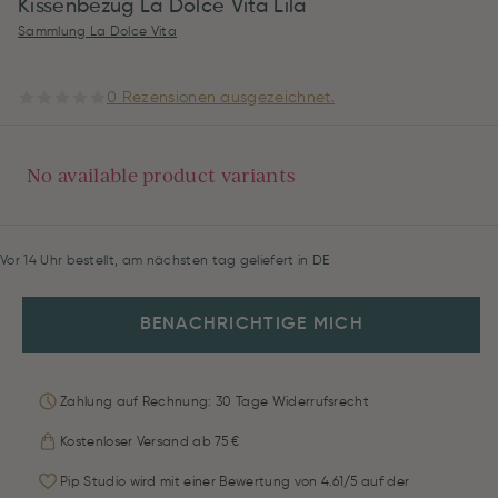
Kissenbezug La Dolce Vita Lila
Sammlung La Dolce Vita
0 Rezensionen ausgezeichnet.
No available product variants
Vor 14 Uhr bestellt, am nächsten tag geliefert in DE
BENACHRICHTIGE MICH
Zahlung auf Rechnung: 30 Tage Widerrufsrecht
Kostenloser Versand ab 75 €
Pip Studio wird mit einer Bewertung von 4.61/5 auf der