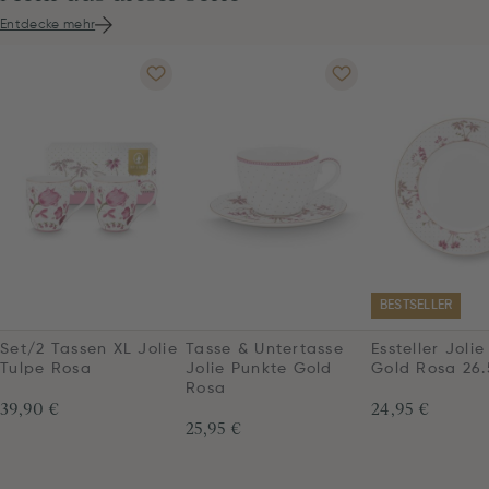
Entdecke mehr
BESTSELLER
Set/2 Tassen XL Jolie
Tasse & Untertasse
Essteller Joli
Tulpe Rosa
Jolie Punkte Gold
Gold Rosa 26
Rosa
39,90 €
24,95 €
25,95 €