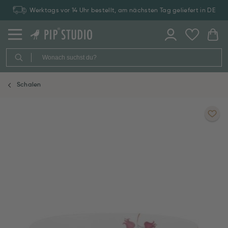
Werktags vor 14 Uhr bestellt, am nächsten Tag geliefert in DE
Schalen