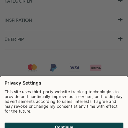
KATEGORIEN
INSPIRATION
ÜBER PIP
Pip Studio wird mit einer Bewertung von
4.62/5
auf der Grundlage von
8.966
Rezensionen ausgezeichnet.