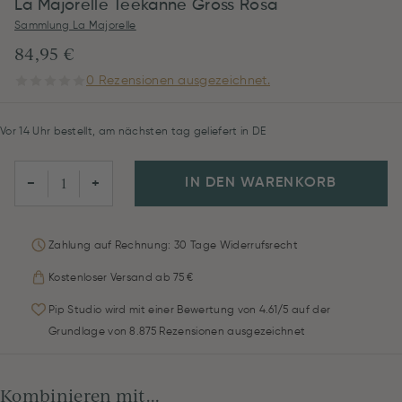
La Majorelle Teekanne Gross Rosa
Sammlung La Majorelle
84,95 €
0 Rezensionen ausgezeichnet.
Vor 14 Uhr bestellt, am nächsten tag geliefert in DE
IN DEN WARENKORB
−
+
Zahlung auf Rechnung: 30 Tage Widerrufsrecht
Kostenloser Versand ab 75 €
Pip Studio wird mit einer Bewertung von 4.61/5 auf der
Grundlage von 8.875 Rezensionen ausgezeichnet
Kombinieren mit...