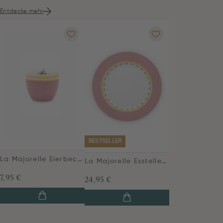
Entdecke mehr
BESTSELLER
La Majorelle Eierbecher Rosa
La Majorelle Essteller Rosa 26,5 cm
7,95 €
24,95 €