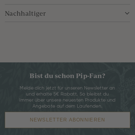
Nachhaltiger
Bist du schon Pip-Fan?
Melde dich jetzt für unseren Newsletter an
und erhalte 5€ Rabatt. So bleibst du
immer über unsere neuesten Produkte und
Angebote auf dem Laufenden.
NEWSLETTER ABONNIEREN