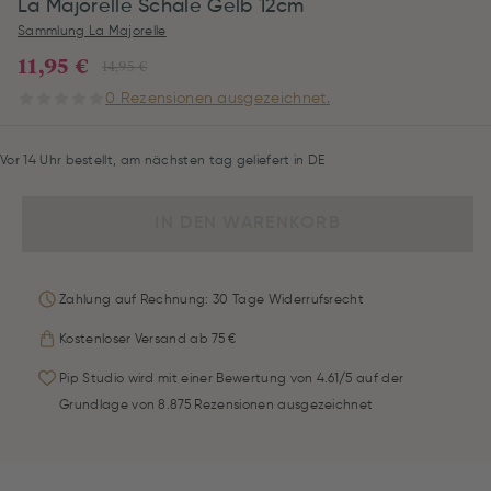
La Majorelle Schale Gelb 12cm
Sammlung La Majorelle
11,95 €
14,95 €
0 Rezensionen ausgezeichnet.
Vor 14 Uhr bestellt, am nächsten tag geliefert in DE
IN DEN WARENKORB
Zahlung auf Rechnung: 30 Tage Widerrufsrecht
Kostenloser Versand ab 75 €
Pip Studio wird mit einer Bewertung von 4.61/5 auf der
Grundlage von 8.875 Rezensionen ausgezeichnet