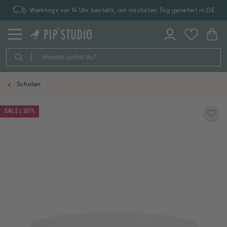
Werktags vor 14 Uhr bestellt, am nächsten Tag geliefert in DE
Schalen
SALE | 20%