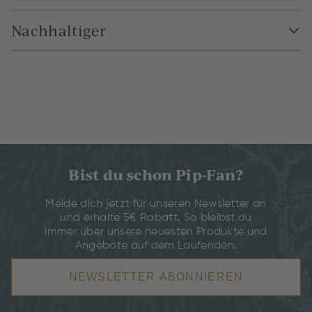
Nachhaltiger
Bist du schon Pip-Fan?
Melde dich jetzt für unseren Newsletter an
und erhalte 5€ Rabatt. So bleibst du
immer über unsere neuesten Produkte und
Angebote auf dem Laufenden.
NEWSLETTER ABONNIEREN