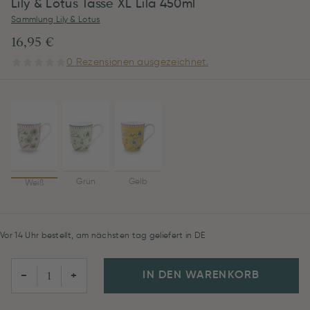
Lily & Lotus Tasse XL Lila 450ml
Sammlung Lily & Lotus
16,95 €
0 Rezensionen ausgezeichnet.
Grün
Gelb
Weiß
Vor 14 Uhr bestellt, am nächsten tag geliefert in DE
IN DEN WARENKORB
−
+