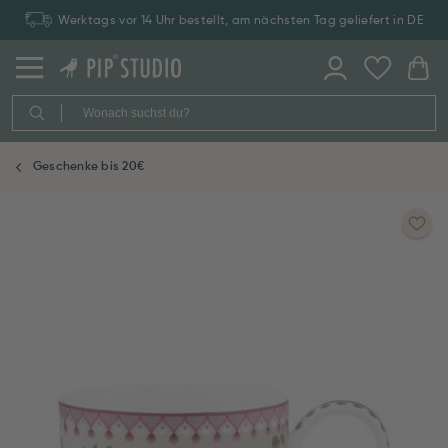
Werktags vor 14 Uhr bestellt, am nächsten Tag geliefert in DE
Geschenke bis 20€