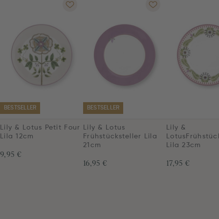
BESTSELLER
BESTSELLER
Lily & Lotus Petit Four
Lily & Lotus
Lily &
Lila 12cm
Frühstücksteller Lila
LotusFrühstück
21cm
Lila 23cm
9,95 €
16,95 €
17,95 €