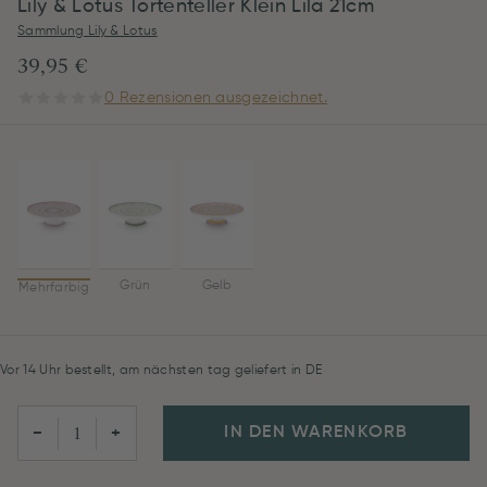
Lily & Lotus Tortenteller Klein Lila 21cm
Sammlung Lily & Lotus
39,95 €
0 Rezensionen ausgezeichnet.
Grün
Gelb
Mehrfarbig
Vor 14 Uhr bestellt, am nächsten tag geliefert in DE
IN DEN WARENKORB
−
+