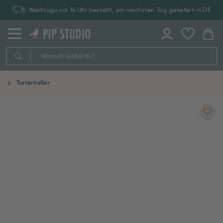
Werktags vor 14 Uhr bestellt, am nächsten Tag geliefert in DE
Tortenteller