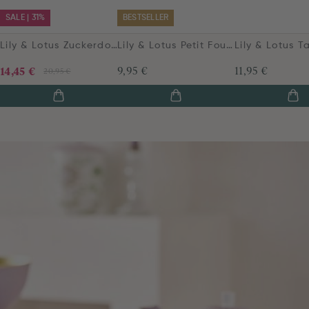
SALE | 31%
BESTSELLER
Lily & Lotus Zuckerdose Lila
Lily & Lotus Petit Four Lila 12cm
14,45 €
9,95 €
11,95 €
20,95 €