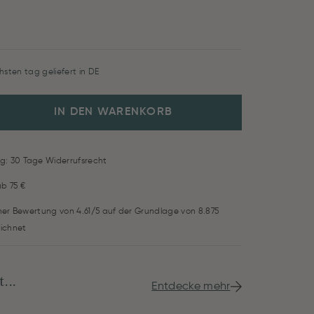
hsten tag geliefert in DE
IN DEN WARENKORB
g: 30 Tage Widerrufsrecht
ab 75 €
iner Bewertung von 4.61/5 auf der Grundlage von 8.875
ichnet
...
Entdecke mehr