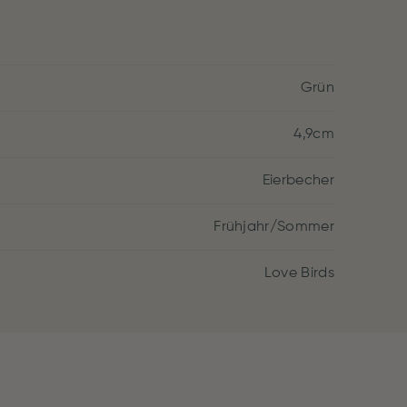
Grün
4,9cm
Eierbecher
Frühjahr/Sommer
Love Birds