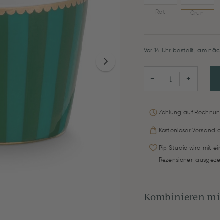
Rot
Grün
Vor 14 Uhr bestellt, am näc
−
+
Zahlung auf Rechnun
Kostenloser Versand 
Pip Studio wird mit e
Rezensionen ausgeze
Kombinieren mit