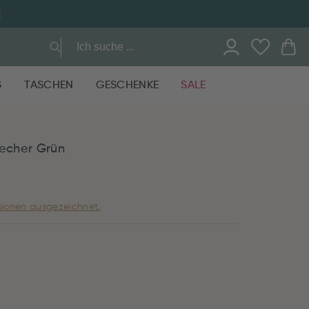
E
G
TASCHEN
GESCHENKE
SALE
becher Grün
ionen ausgezeichnet.