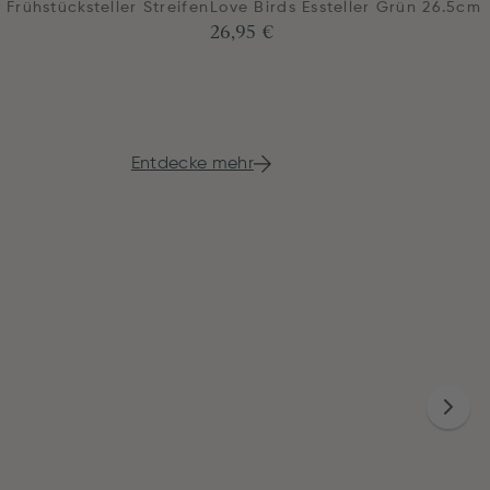
 Frühstücksteller Streifen
Love Birds Essteller Grün 26.5cm
26,95 €
m
Entdecke mehr