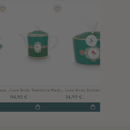
Love Birds Espresso Tasse & Untertasse Grün
Love Birds Teekanne Medium Grün
Love Birds Zuckerdose Grün
94,95 €
34,95 €