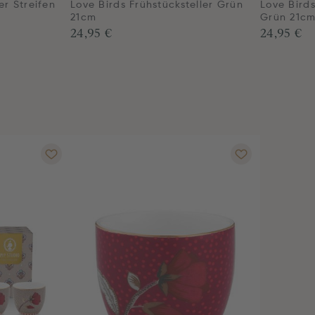
er Streifen
Love Birds Frühstücksteller Grün
Love Birds
21cm
Grün 21c
24,95 €
24,95 €