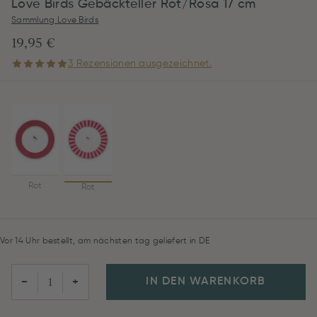
Love Birds Gebäckteller Rot/Rosa 17 cm
Sammlung Love Birds
19,95 €
3 Rezensionen ausgezeichnet.
Rot
Rot
Vor 14 Uhr bestellt, am nächsten tag geliefert in DE
IN DEN WARENKORB
−
+