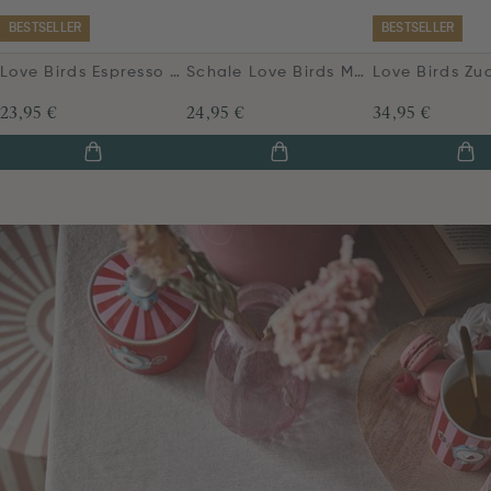
BESTSELLER
BESTSELLER
Love Birds Espresso Cup & Saucer Red/Pink
Schale Love Birds Medallion Hirsch Dunkelrot 15cm
23,95 €
24,95 €
34,95 €