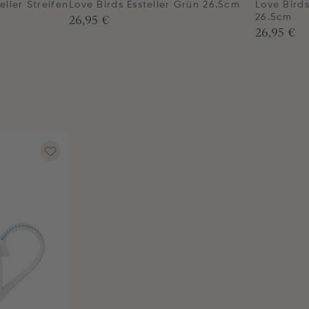
eller Streifen
Love Birds Essteller Grün 26.5cm
Love Birds
26,95 €
26.5cm
26,95 €