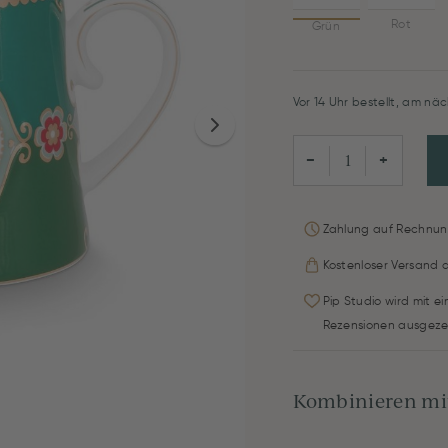
Rot
Grün
Vor 14 Uhr bestellt, am näc
−
+
Zahlung auf Rechnun
Kostenloser Versand 
Pip Studio wird mit e
Rezensionen ausgeze
Kombinieren mit