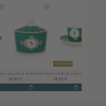
BESTSELLER
Love Birds Espresso Tasse & Untertasse Grün
Love Birds Zuckerdose Grün
Love Birds Cappuccino Tasse & Untertasse Grün
34,95 €
34,95 €