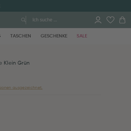
E
G
TASCHEN
GESCHENKE
SALE
e Klein Grün
ionen ausgezeichnet.