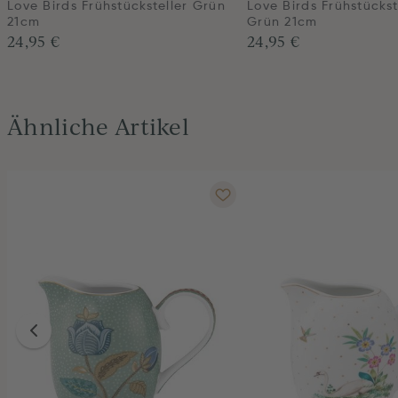
Love Birds Frühstücksteller Grün
Love Birds Frühstückst
21cm
Grün 21cm
24,95 €
24,95 €
Ähnliche Artikel