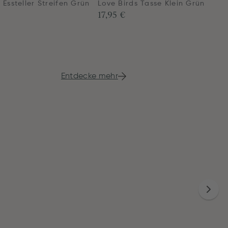
 Essteller Streifen Grün
Love Birds Tasse Klein Grün
17,95 €
Entdecke mehr