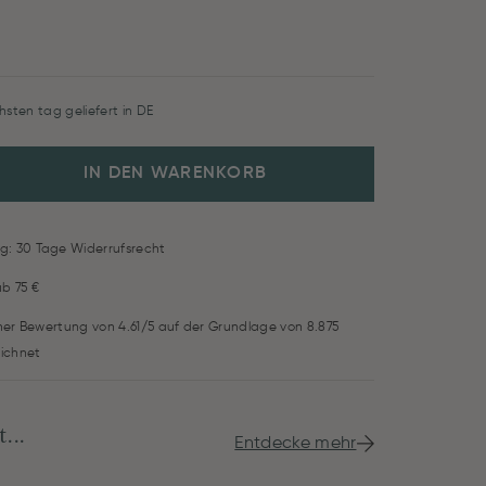
hsten tag geliefert in DE
IN DEN WARENKORB
g: 30 Tage Widerrufsrecht
ab 75 €
iner Bewertung von 4.61/5 auf der Grundlage von 8.875
ichnet
...
Entdecke mehr