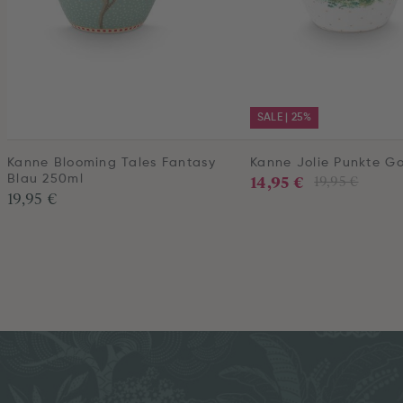
SALE | 25%
Kanne Blooming Tales Fantasy
Kanne Jolie Punkte Go
14,95 €
Blau 250ml
19,95 €
19,95 €