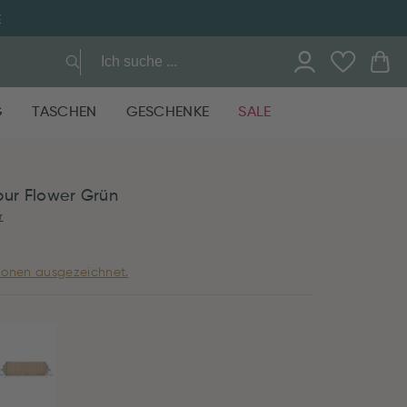
E
G
TASCHEN
GESCHENKE
SALE
pur Flower Grün
r
ionen ausgezeichnet.