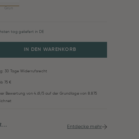
Grün
hsten tag geliefert in DE
IN DEN WARENKORB
g: 30 Tage Widerrufsrecht
ab 75 €
iner Bewertung von 4.61/5 auf der Grundlage von 8.875
ichnet
...
Entdecke mehr