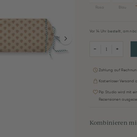
Rosa
Blau
Vor 14 Uhr bestellt, am näc
−
+
Zahlung auf Rechnun
Kostenloser Versand 
Pip Studio wird mit e
Rezensionen ausgeze
Kombinieren mit