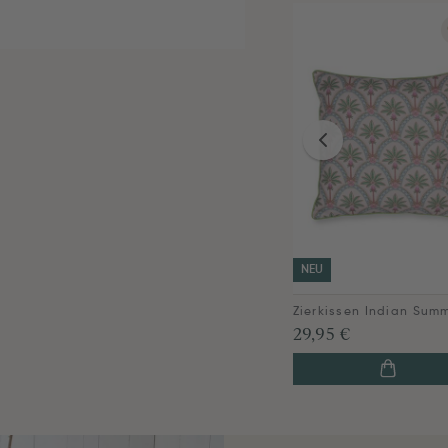
NEU
29,95 €