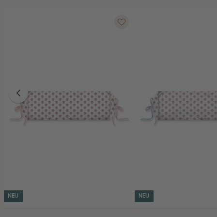
NEU
NEU