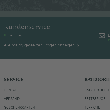
Kundenservice
E
Geöffnet
Alle häufig gestellten Fragen anzeigen
SERVICE
KATEGORI
KONTAKT
BADETEXTILIEN
VERSAND
BETTBEZÜGE
GESCHENKKARTEN
TEPPICHE