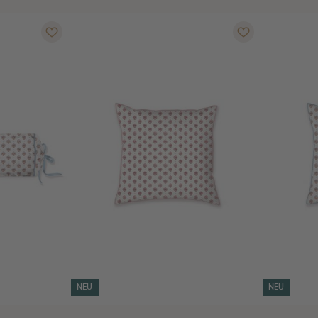
NEU
NEU