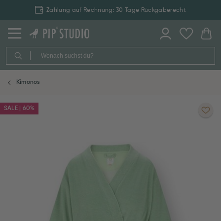
Zahlung auf Rechnung: 30 Tage Rückgaberecht
Kimonos
SALE | 60%