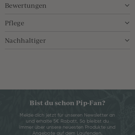
Bewertungen
Pflege
Nachhaltiger
Bist du schon Pip-Fan?
Melde dich jetzt für unseren Newsletter an
und erhalte 5€ Rabatt. So bleibst du
immer über unsere neuesten Produkte und
Angebote auf dem Laufenden.