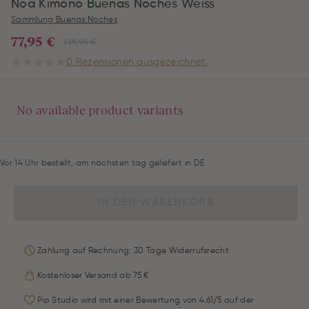
Noa Kimono Buenas Noches Weiss
Sammlung Buenas Noches
77,95 €
119,95 €
0 Rezensionen ausgezeichnet.
No available product variants
Vor 14 Uhr bestellt, am nächsten tag geliefert in DE
IN DEN WARENKORB
Zahlung auf Rechnung: 30 Tage Widerrufsrecht
Kostenloser Versand ab 75 €
Pip Studio wird mit einer Bewertung von 4.61/5 auf der