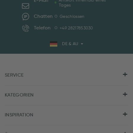
E-Mail
Antwort innerhalb eines
Tages
Chatten
Geschlossen
Telefon
+49 28217853030
DE & AU
SERVICE
KATEGORIEN
INSPIRATION