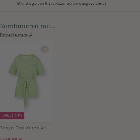
Grundlage von 8.875 Rezensionen ausgezeichnet
Kombinieren mit...
Entdecke mehr
SALE | 60%
Tonya Top Kurze Ärmeln Little Sumo Stripe Grün
ab
19,95 €