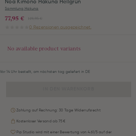
Noa Kimono Hakuna Hellgrün
Sammlung Hakuna
77,95 €
119,95 €
0 Rezensionen ausgezeichnet.
No available product variants
Vor 14 Uhr bestellt, am nächsten tag geliefert in DE
IN DEN WARENKORB
Zahlung auf Rechnung: 30 Tage Widerrufsrecht
Kostenloser Versand ab 75 €
Pip Studio wird mit einer Bewertung von 4.61/5 auf der