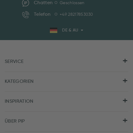
Chatten
Geschlossen
Telefon
+49 28217853030
DE & AU
SERVICE
KATEGORIEN
INSPIRATION
ÜBER PIP