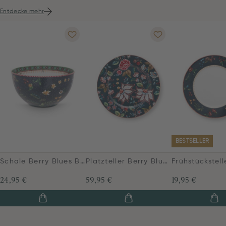
Entdecke mehr
BESTSELLER
Schale Berry Blues Blau 15cm
Platzteller Berry Blues Blau 32cm
24,95 €
59,95 €
19,95 €