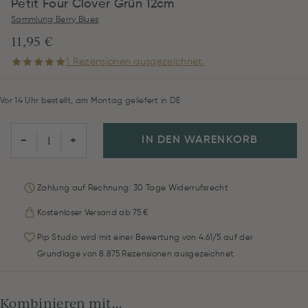
Petit Four Clover Grün 12cm
Sammlung Berry Blues
11,95 €
1 Rezensionen ausgezeichnet.
Vor 14 Uhr bestellt, am Montag geliefert in DE
IN DEN WARENKORB
−
+
Zahlung auf Rechnung: 30 Tage Widerrufsrecht
Kostenloser Versand ab 75 €
Pip Studio wird mit einer Bewertung von 4.61/5 auf der
Grundlage von 8.875 Rezensionen ausgezeichnet
Kombinieren mit...