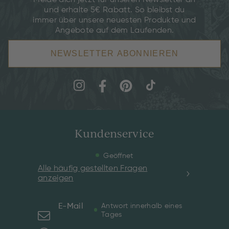
Melde dich jetzt für unseren Newsletter an
und erhalte 5€ Rabatt. So bleibst du
immer über unsere neuesten Produkte und
Angebote auf dem Laufenden.
NEWSLETTER ABONNIEREN
Kundenservice
Geöffnet
Alle häufig gestellten Fragen
anzeigen
E-Mail
Antwort innerhalb eines
Tages