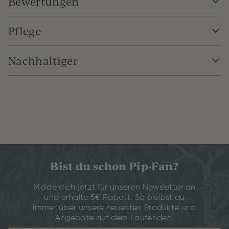
Bewertungen
Pflege
Nachhaltiger
Bist du schon Pip-Fan?
Melde dich jetzt für unseren Newsletter an
und erhalte 5€ Rabatt. So bleibst du
immer über unsere neuesten Produkte und
Angebote auf dem Laufenden.