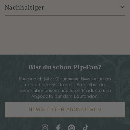
Nachhaltiger
Bist du schon Pip-Fan?
Melde dich jetzt für unseren Newsletter an
und erhalte 5€ Rabatt. So bleibst du
immer über unsere neuesten Produkte und
Angebote auf dem Laufenden.
NEWSLETTER ABONNIEREN