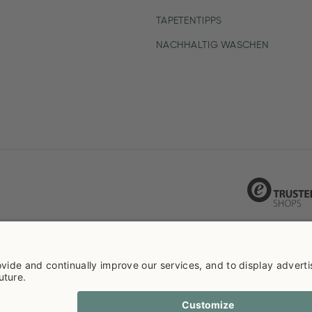
TAPETENTIPPS
NACHHALTIG WASCHEN
ie info
Datenschutzerklarüng
Impressum
Versandkosten