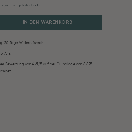
hsten tag geliefert in DE
IN DEN WARENKORB
g: 30 Tage Widerrufsrecht
ab 75 €
iner Bewertung von 4.61/5 auf der Grundlage von 8.875
ichnet