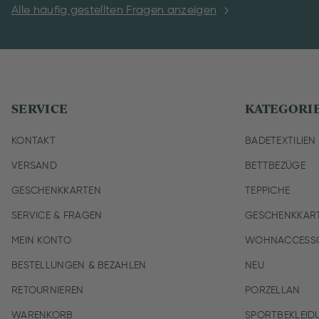
Alle häufig gestellten Fragen anzeigen
SERVICE
KATEGORI
KONTAKT
BADETEXTILIEN
VERSAND
BETTBEZÜGE
GESCHENKKARTEN
TEPPICHE
SERVICE & FRAGEN
GESCHENKKAR
MEIN KONTO
WOHNACCESSO
BESTELLUNGEN & BEZAHLEN
NEU
RETOURNIEREN
PORZELLAN
WARENKORB
SPORTBEKLEID