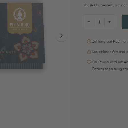
Vor 14 Uhr bestellt, am näc
−
+
Zahlung auf Rechnun
Kostenloser Versand 
Pip Studio wird mit e
Rezensionen ausgeze