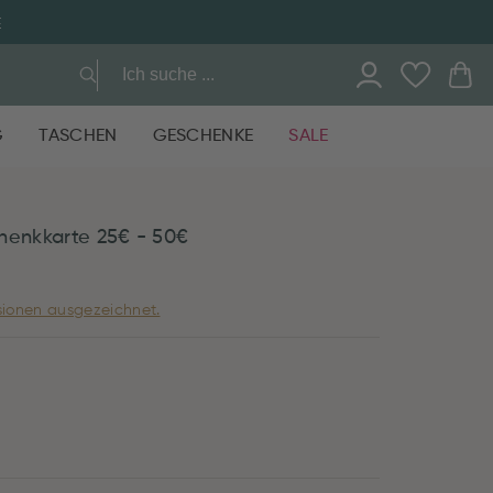
E
G
TASCHEN
GESCHENKE
SALE
henkkarte 25€ - 50€
ionen ausgezeichnet.