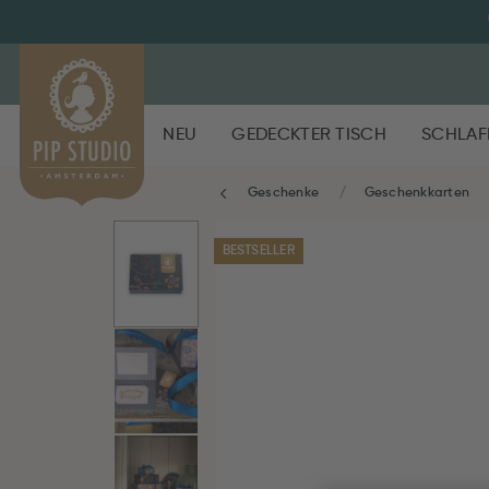
NEU
GEDECKTER TISCH
SCHLAF
Geschenke
Geschenkkarten
BESTSELLER