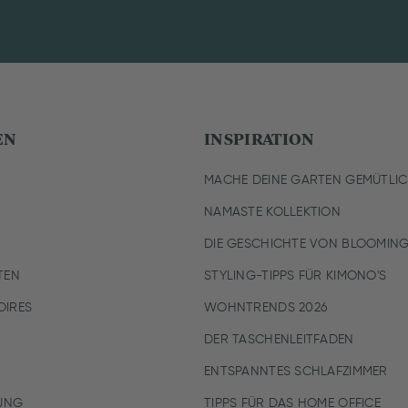
EN
INSPIRATION
MACHE DEINE GARTEN GEMÜTLI
NAMASTE KOLLEKTION
DIE GESCHICHTE VON BLOOMING
TEN
STYLING-TIPPS FÜR KIMONO'S
IRES
WOHNTRENDS 2026
DER TASCHENLEITFADEN
ENTSPANNTES SCHLAFZIMMER
UNG
TIPPS FÜR DAS HOME OFFICE