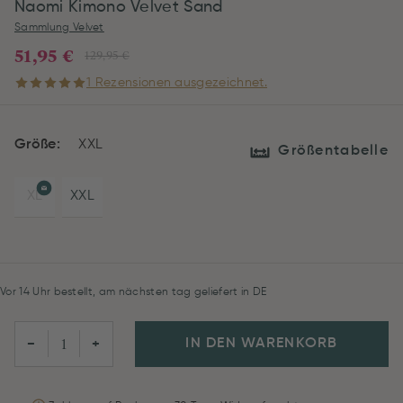
Naomi Kimono Velvet Sand
Sammlung Velvet
51,95 €
129,95 €
1 Rezensionen ausgezeichnet.
Größe:
XXL
Größentabelle
XL
XXL
Vor 14 Uhr bestellt, am nächsten tag geliefert in DE
IN DEN WARENKORB
−
+