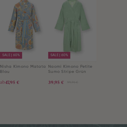
SALE | 60%
SALE | 60%
Nisha Kimono Matata
Naomi Kimono Petite
Blau
Sumo Stripe Grün
ab
47,95 €
39,95 €
99,95 €