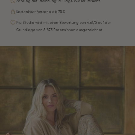
Zahlung auf Rechnung: 30 Tage Widerrufsrecht
Kostenloser Versand ab 75 €
Pip Studio wird mit einer Bewertung von 4.61/5 auf der
Grundlage von 8.875 Rezensionen ausgezeichnet