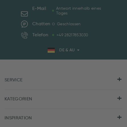
E-Mail
Antwort innerhalb eines
Tages
Chatten
Geschlossen
Telefon
+49 28217853030
DE & AU
SERVICE
KATEGORIEN
INSPIRATION