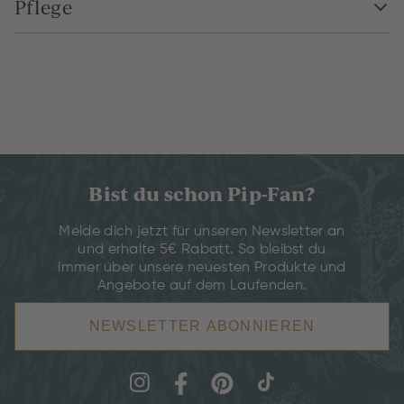
Pflege
Bist du schon Pip-Fan?
Melde dich jetzt für unseren Newsletter an
und erhalte 5€ Rabatt. So bleibst du
immer über unsere neuesten Produkte und
Angebote auf dem Laufenden.
NEWSLETTER ABONNIEREN