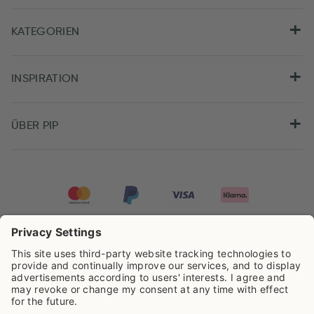
KATEGORIEN
INSPIRATION
ÜBER PIP