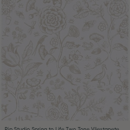
Pip Studio Spring to Life Two Tone Vliestapete