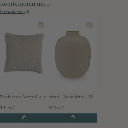
Kombinieren mit...
Entdecke mehr
Zierkissen Samt Quilty Dreams Khaki
Metall Vase Khaki 32cm
49,95 €
64,95 €