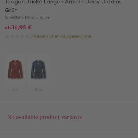
Teagan Jacke Langen Ärmeln Daisy Dreams
Grün
Sammlung Daisy Dreams
31,95 €
ab
0 Rezensionen ausgezeichnet.
Rot
Blau
No available product variants