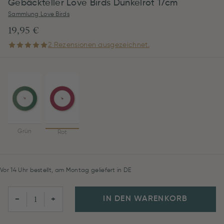
Gebäckteller Love Birds Dunkelrot 17cm
Sammlung Love Birds
19,95 €
2 Rezensionen ausgezeichnet.
Grün
Rot
Vor 14 Uhr bestellt, am Montag geliefert in DE
IN DEN WARENKORB
−
+