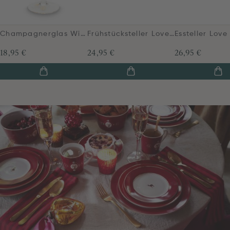
Champagnerglas Winter Wonderland Gold 260ml
Frühstücksteller Love Birds Dunkelrot 21cm
18,95 €
24,95 €
26,95 €