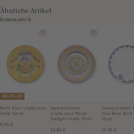
Ähnliche Artikel
Entdecke mehr
BESTSELLER
Petit Four Lily&Lotus
Gebäckteller
Gebäckteller 
Gelb 12cm
Lily&Lotus Moon
The Blue Bird
Delight Gelb 17cm
12cm
9,95 €
13,95 €
13,95 €