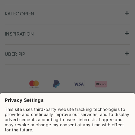
KATEGORIEN
INSPIRATION
ÜBER PIP