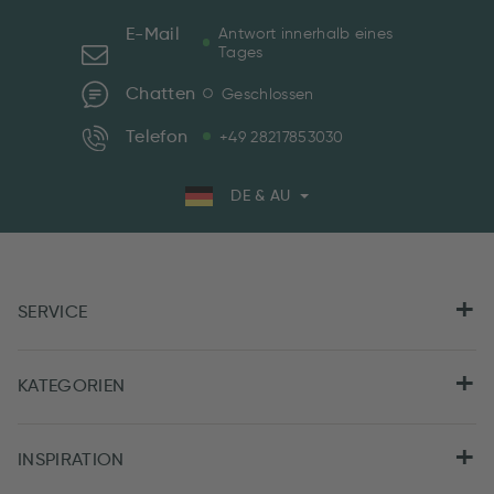
E-Mail
Antwort innerhalb eines
Tages
Chatten
Geschlossen
Telefon
+49 28217853030
DE & AU
SERVICE
KATEGORIEN
INSPIRATION