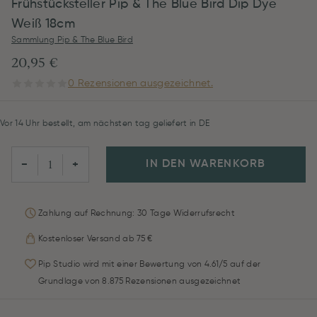
Frühstücksteller Pip & The Blue Bird Dip Dye
Weiß 18cm
Sammlung Pip & The Blue Bird
20,95 €
0 Rezensionen ausgezeichnet.
Vor 14 Uhr bestellt, am nächsten tag geliefert in DE
IN DEN WARENKORB
−
+
Zahlung auf Rechnung: 30 Tage Widerrufsrecht
Kostenloser Versand ab 75 €
Pip Studio wird mit einer Bewertung von 4.61/5 auf der
Grundlage von 8.875 Rezensionen ausgezeichnet