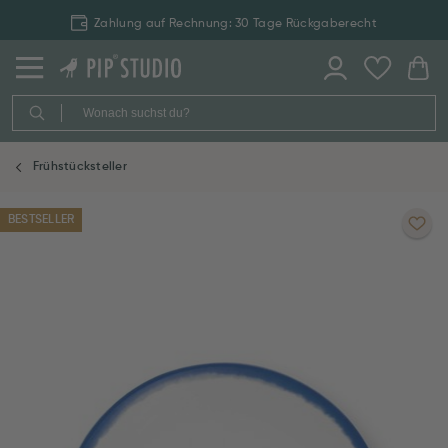
Zahlung auf Rechnung: 30 Tage Rückgaberecht
Frühstücksteller
BESTSELLER