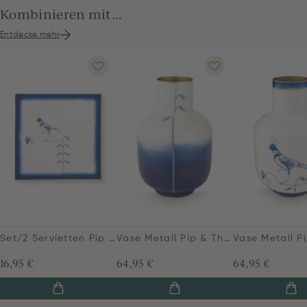
Kombinieren mit...
Entdecke mehr
Set/2 Servietten Pip & The Blue Bird Blau
Vase Metall Pip & The Blue Bird Dip Dye Blau 30cm
16,95 €
64,95 €
64,95 €