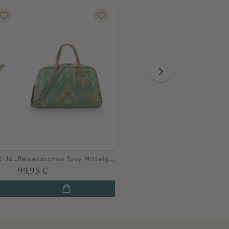
Tragetasche Tilda Groß Jabali Grün
Reisetaschen Tovy Mittelgroß Jabali Grün
99,95 €