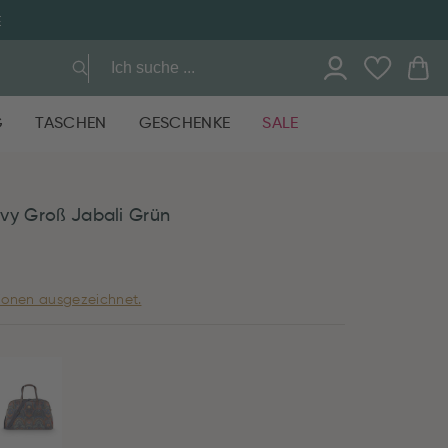
E
G
TASCHEN
GESCHENKE
SALE
vy Groß Jabali Grün
ionen ausgezeichnet.