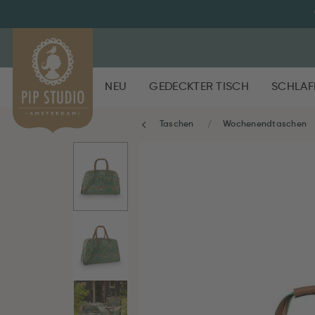
NEU
GEDECKTER TISCH
SCHLAF
Taschen
Wochenendtaschen