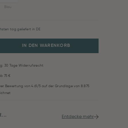
Blau
hsten tag geliefert in DE
IN DEN WARENKORB
g: 30 Tage Widerrufsrecht
ab 75 €
iner Bewertung von 4.61/5 auf der Grundlage von 8.875
ichnet
...
Entdecke mehr