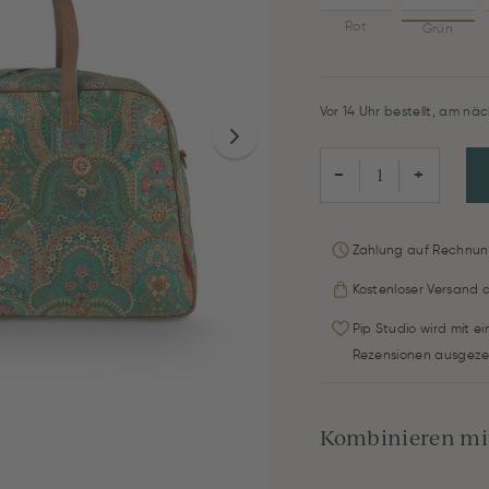
Rot
Grün
Vor 14 Uhr bestellt, am näc
−
+
Zahlung auf Rechnun
Kostenloser Versand 
Pip Studio wird mit e
Rezensionen ausgeze
Kombinieren mit