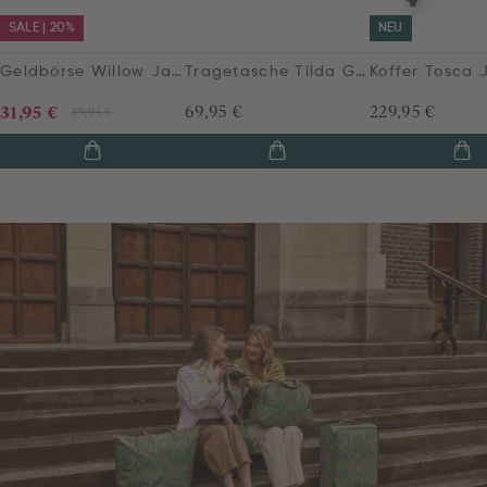
SALE | 20%
NEU
Geldbörse Willow Jabali Grün
Tragetasche Tilda Groß Jabali Grün
31,95 €
69,95 €
229,95 €
39,95 €