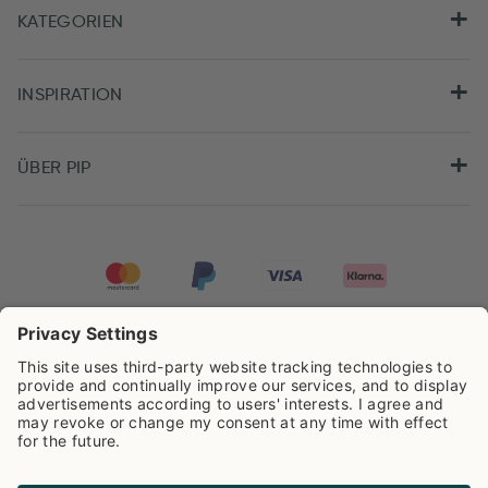
KATEGORIEN
INSPIRATION
ÜBER PIP
Pip Studio wird mit einer Bewertung von
4.61/5
auf der Grundlage von
8.955
Rezensionen ausgezeichnet.