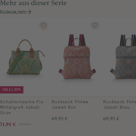
Mehr aus dieser Serie
Entdecke mehr
SALE | 20%
Schultertasche Fia
Rucksack Finlee
Rucksack Finl
Mittelgroß Jabali
Jabali Rot
Jabali Blau
Grün
69,95 €
69,95 €
71,95 €
89,95 €