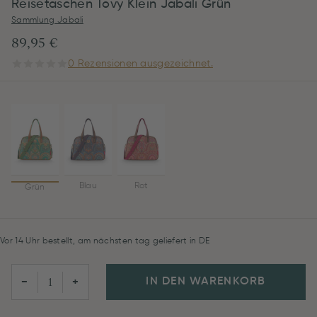
Reisetaschen Tovy Klein Jabali Grün
Sammlung Jabali
89,95 €
0 Rezensionen ausgezeichnet.
Blau
Rot
Grün
Vor 14 Uhr bestellt, am nächsten tag geliefert in DE
IN DEN WARENKORB
−
+