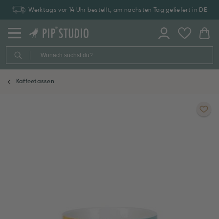
Werktags vor 14 Uhr bestellt, am nächsten Tag geliefert in DE
Kaffeetassen