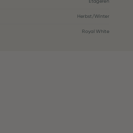
Etagèren
Herbst/Winter
Royal White