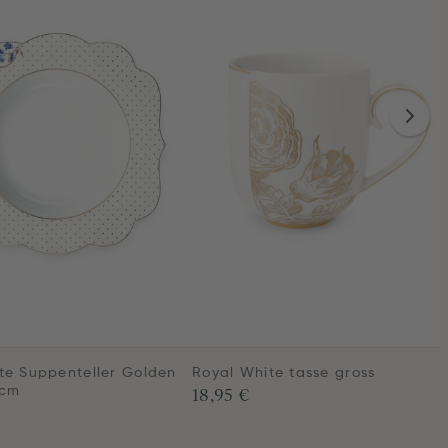
te Suppenteller Golden
Royal White tasse gross
18,95 €
 cm