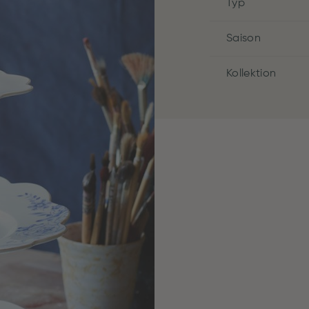
Typ
Saison
Kollektion