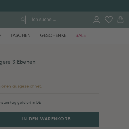
E
G
TASCHEN
GESCHENKE
SALE
agere 3 Ebenen
ionen ausgezeichnet.
hsten tag geliefert in DE
IN DEN WARENKORB