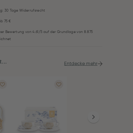
g: 30 Tage Widerrufsrecht
ab 75 €
iner Bewertung von 4.61/5 auf der Grundlage von 8.875
ichnet
...
Entdecke mehr