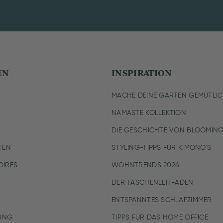
EN
INSPIRATION
MACHE DEINE GARTEN GEMÜTLI
NAMASTE KOLLEKTION
DIE GESCHICHTE VON BLOOMING
TEN
STYLING-TIPPS FÜR KIMONO'S
IRES
WOHNTRENDS 2026
DER TASCHENLEITFADEN
ENTSPANNTES SCHLAFZIMMER
UNG
TIPPS FÜR DAS HOME OFFICE