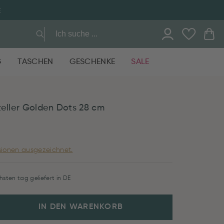
E
G
TASCHEN
GESCHENKE
SALE
teller Golden Dots 28 cm
ionen ausgezeichnet.
hsten tag geliefert in DE
IN DEN WARENKORB