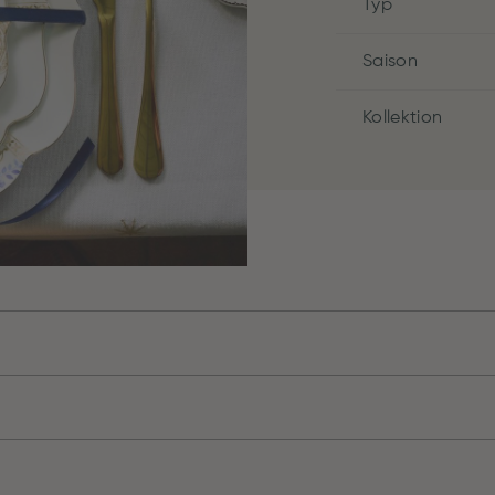
Typ
Saison
Kollektion