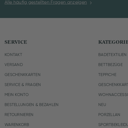
Alle häufig gestellten Fragen anzeigen
SERVICE
KATEGORI
KONTAKT
BADETEXTILIEN
VERSAND
BETTBEZÜGE
GESCHENKKARTEN
TEPPICHE
SERVICE & FRAGEN
GESCHENKKAR
MEIN KONTO
WOHNACCESSO
BESTELLUNGEN & BEZAHLEN
NEU
RETOURNIEREN
PORZELLAN
WARENKORB
SPORTBEKLEID