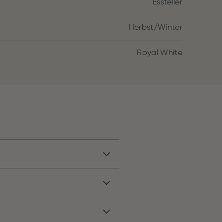
Essteller
Herbst/Winter
Royal White