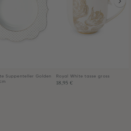
te Suppenteller Golden
Royal White tasse gross
18,95 €
 cm