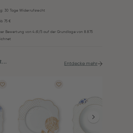
g: 30 Tage Widerrufsrecht
ab 75 €
iner Bewertung von 4.61/5 auf der Grundlage von 8.875
ichnet
...
Entdecke mehr