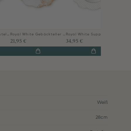
Royal White Frühstücksteller golden dots 23,5 cm
Royal White Gebäckteller 17 cm
Royal White Suppenteller Golden Dots 23,5 cm
21,95 €
34,95 €
Weiß
28cm