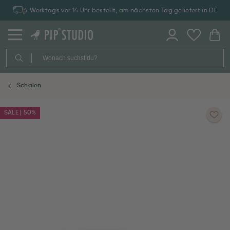
Werktags vor 14 Uhr bestellt, am nächsten Tag geliefert in DE
Schalen
SALE | 50%