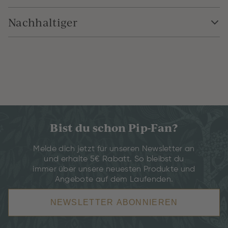
Nachhaltiger
Bist du schon Pip-Fan?
Melde dich jetzt für unseren Newsletter an
und erhalte 5€ Rabatt. So bleibst du
immer über unsere neuesten Produkte und
Angebote auf dem Laufenden.
NEWSLETTER ABONNIEREN