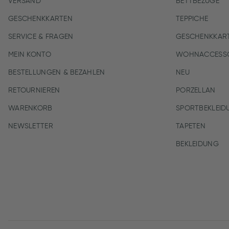
VERSAND
BETTBEZÜGE
GESCHENKKARTEN
TEPPICHE
SERVICE & FRAGEN
GESCHENKKAR
MEIN KONTO
WOHNACCESSO
BESTELLUNGEN & BEZAHLEN
NEU
RETOURNIEREN
PORZELLAN
WARENKORB
SPORTBEKLEID
NEWSLETTER
TAPETEN
BEKLEIDUNG