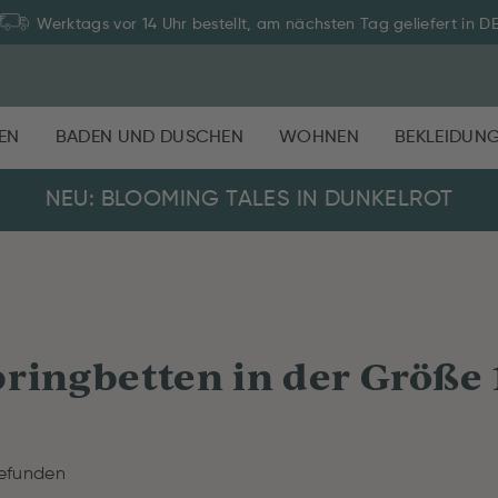
Werktags vor 14 Uhr bestellt, am nächsten Tag geliefert in D
EN
BADEN UND DUSCHEN
WOHNEN
BEKLEIDUN
NEU: BLOOMING TALES IN DUNKELROT
ringbetten in der Größe
gefunden