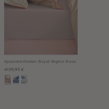
Spannbettlaken Royal Nights Rosa
39,95 €
ab