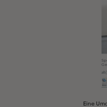
Sp
Ge
ab
Eine Um