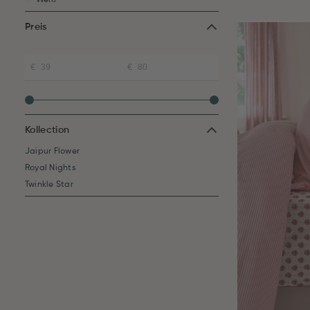
Weiß
Preis
Kollection
Jaipur Flower
Royal Nights
Twinkle Star