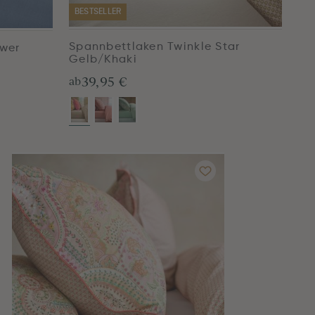
BESTSELLER
Spannbettlaken Twinkle Star
ower
Gelb/Khaki
39,95 €
ab