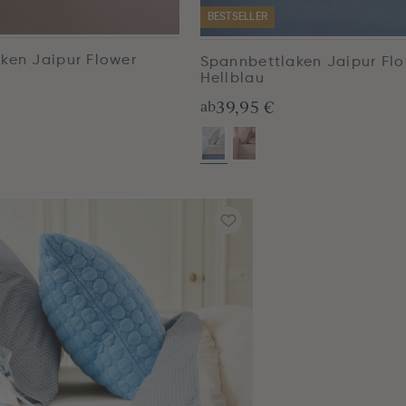
BESTSELLER
ken Jaipur Flower
Spannbettlaken Jaipur Fl
Hellblau
39,95 €
ab