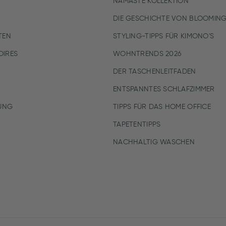
NAMASTE KOLLEKTION
DIE GESCHICHTE VON BLOOMING
TEN
STYLING-TIPPS FÜR KIMONO'S
IRES
WOHNTRENDS 2026
DER TASCHENLEITFADEN
ENTSPANNTES SCHLAFZIMMER
UNG
TIPPS FÜR DAS HOME OFFICE
TAPETENTIPPS
NACHHALTIG WASCHEN