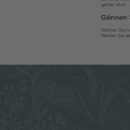
gelöst wird.
Gönnen S
Wählen Sie n
Werfen Sie e