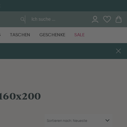
E
G
TASCHEN
GESCHENKE
SALE
 160x200