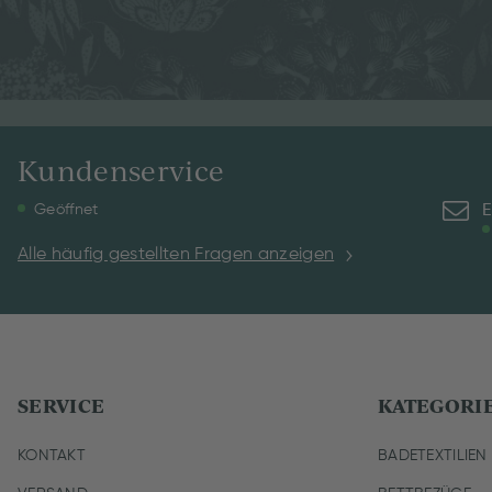
Kundenservice
E
Geöffnet
Alle häufig gestellten Fragen anzeigen
SERVICE
KATEGORI
KONTAKT
BADETEXTILIEN