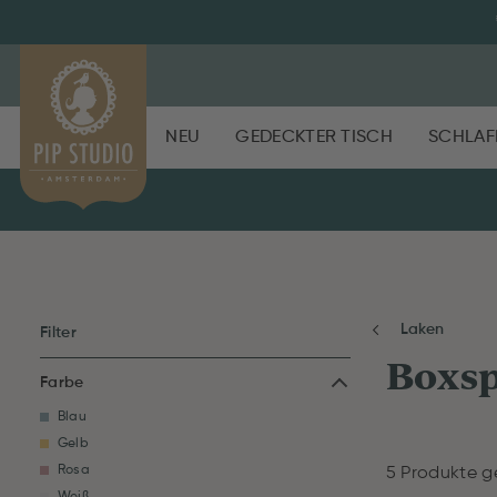
NEU
GEDECKTER TISCH
SCHLAF
Laken
Filter
Boxsp
Farbe
Blau
Gelb
Rosa
5 Produkte 