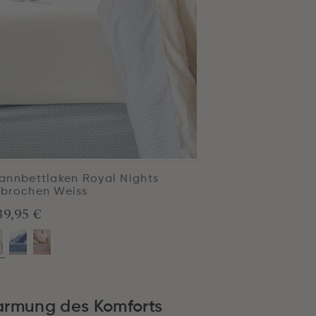
annbettlaken Royal Nights
brochen Weiss
39,95 €
armung des Komforts