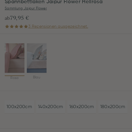
Spannbettlaken Jaipur Flower Hellrosa
Sammlung Jaipur Flower
79,95 €
ab
3 Rezensionen ausgezeichnet.
Blau
Rosa
100x200cm
140x200cm
160x200cm
180x200cm