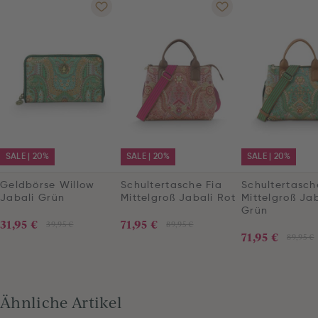
SALE | 20%
SALE | 20%
SALE | 20%
Geldbörse Willow
Schultertasche Fia
Schultertasch
Jabali Grün
Mittelgroß Jabali Rot
Mittelgroß Jab
Grün
31,95 €
71,95 €
39,95 €
89,95 €
71,95 €
89,95 €
Ähnliche Artikel