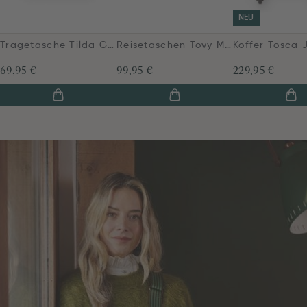
NEU
Tragetasche Tilda Groß Jabali Grün
Reisetaschen Tovy Mittelgroß Jabali Grün
69,95 €
99,95 €
229,95 €