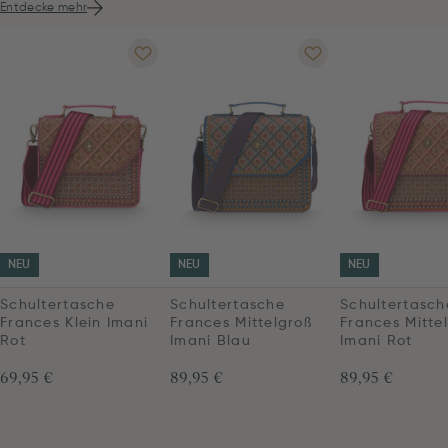
Entdecke mehr
NEU
NEU
NEU
Schultertasche
Schultertasche
Schultertasch
Frances Klein Imani
Frances Mittelgroß
Frances Mitte
Rot
Imani Blau
Imani Rot
69,95 €
89,95 €
89,95 €