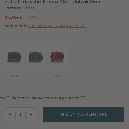
Schultertasche Fenna Klein Jabali Grün
Sammlung Jabali
47,95 €
59,95 €
1 Rezensionen ausgezeichnet.
Blau
Rot
Grün
Vor 14 Uhr bestellt, am nächsten tag geliefert in DE
IN DEN WARENKORB
−
+