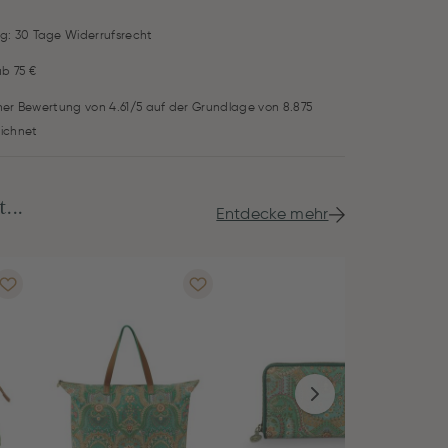
g: 30 Tage Widerrufsrecht
ab 75 €
iner Bewertung von 4.61/5 auf der Grundlage von 8.875
ichnet
...
Entdecke mehr