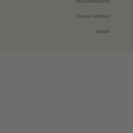
Schultertasche
Herbst/Winter
Jabali