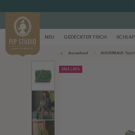
NEU
GEDECKTER TISCH
SCHLAF
Ausverkauf
AUSVERKAUF: Tasc
SALE | 20%