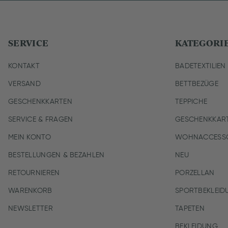
SERVICE
KATEGORI
KONTAKT
BADETEXTILIEN
VERSAND
BETTBEZÜGE
GESCHENKKARTEN
TEPPICHE
SERVICE & FRAGEN
GESCHENKKAR
MEIN KONTO
WOHNACCESSO
BESTELLUNGEN & BEZAHLEN
NEU
RETOURNIEREN
PORZELLAN
WARENKORB
SPORTBEKLEID
NEWSLETTER
TAPETEN
BEKLEIDUNG