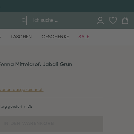
E
G
TASCHEN
GESCHENKE
SALE
Fenna Mittelgroß Jabali Grün
ionen ausgezeichnet.
tag geliefert in DE
IN DEN WARENKORB