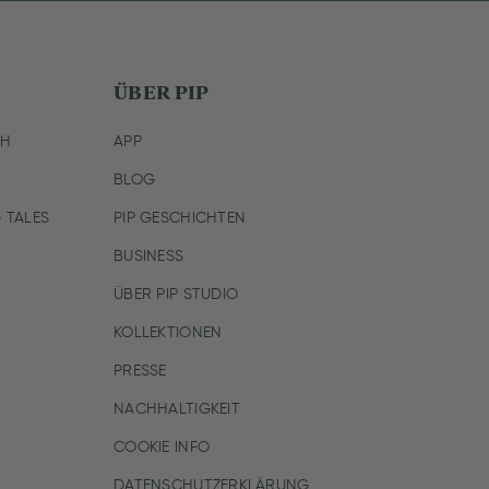
ÜBER PIP
CH
APP
BLOG
 TALES
PIP GESCHICHTEN
BUSINESS
ÜBER PIP STUDIO
KOLLEKTIONEN
PRESSE
NACHHALTIGKEIT
COOKIE INFO
DATENSCHUTZERKLÄRUNG