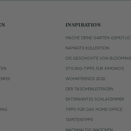
EN
INSPIRATION
MACHE DEINE GARTEN GEMÜTLI
NAMASTE KOLLEKTION
DIE GESCHICHTE VON BLOOMING
TEN
STYLING-TIPPS FÜR KIMONO'S
IRES
WOHNTRENDS 2026
DER TASCHENLEITFADEN
ENTSPANNTES SCHLAFZIMMER
UNG
TIPPS FÜR DAS HOME OFFICE
TAPETENTIPPS
NACHHALTIG WASCHEN