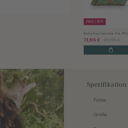
SALE | 20%
71,95 €
89,95 €
Spezifikation
Farbe
Größe